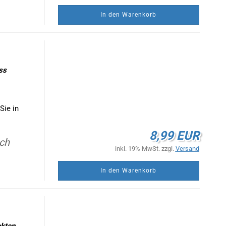
In den Warenkorb
uss
Sie in
8,99 EUR
ach
inkl. 19% MwSt. zzgl.
Versand
In den Warenkorb