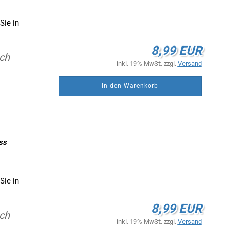
Sie in
8,99 EUR
ach
inkl. 19% MwSt. zzgl.
Versand
In den Warenkorb
uss
Sie in
8,99 EUR
ach
inkl. 19% MwSt. zzgl.
Versand