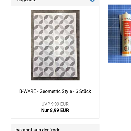
B-WARE - Geometric Style - 6 Stück
UVP 9,99 EUR
Nur 8,99 EUR
bekannt aus der "mdr