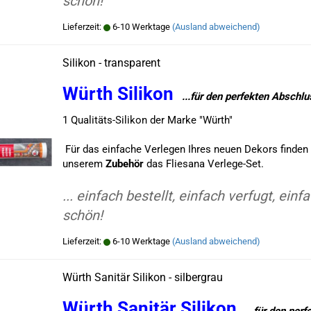
schön!
Lieferzeit:
6-10 Werktage
(Ausland abweichend)
Silikon - transparent
Würth Silikon
..
.für den perfekten Abschl
1 Qualitäts-Silikon der Marke "Würth"
Für das einfache Verlegen Ihres neuen Dekors finden 
unserem
Zubehör
das Fliesana Verlege-Set.
... einfach bestellt, einfach verfugt, einf
schön!
Lieferzeit:
6-10 Werktage
(Ausland abweichend)
Würth Sanitär Silikon - silbergrau
Würth Sanitär Silikon