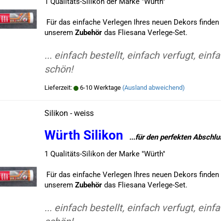
1 Qualitäts-Silikon der Marke "Würth"
Für das einfache Verlegen Ihres neuen Dekors finden 
unserem
Zubehör
das Fliesana Verlege-Set.
... einfach bestellt, einfach verfugt, einf
schön!
Lieferzeit:
6-10 Werktage
(Ausland abweichend)
Silikon - weiss
Würth Silikon
..
.für den perfekten Abschl
1 Qualitäts-Silikon der Marke "Würth"
Für das einfache Verlegen Ihres neuen Dekors finden 
unserem
Zubehör
das Fliesana Verlege-Set.
... einfach bestellt, einfach verfugt, einf