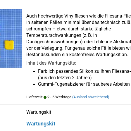
Auch hochwertige Vinylfliesen wie die Fliesana-Fli
in seltenen Fällen minimal über das technisch zul
schrumpfen – etwa durch starke tägliche
Temperaturschwankungen (z. B. in
Dachgeschosswohnungen) oder fehlende Akklimat
vor der Verlegung. Für genau solche Fälle bieten w
Bestandskunden ein kostenfreies Wartungskit an.
Inhalt des Wartungskits:
Farblich passendes Silikon zu Ihren Fliesana-
(aus den letzten 2 Jahren)
Gummi-Fugenabzieher für sauberes Arbeiten
Lieferzeit:
2 - 5 Werktage
(Ausland abweichend)
Wartungskit
Wartungskit