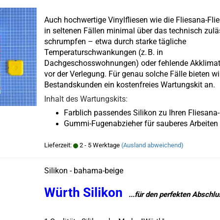
Auch hochwertige Vinylfliesen wie die Fliesana-Fli
in seltenen Fällen minimal über das technisch zul
schrumpfen – etwa durch starke tägliche
Temperaturschwankungen (z. B. in
Dachgeschosswohnungen) oder fehlende Akklimat
vor der Verlegung. Für genau solche Fälle bieten w
Bestandskunden ein kostenfreies Wartungskit an.
Inhalt des Wartungskits:
Farblich passendes Silikon zu Ihren Fliesana
Gummi-Fugenabzieher für sauberes Arbeiten
Lieferzeit:
2 - 5 Werktage
(Ausland abweichend)
Silikon - bahama-beige
Würth Silikon
..
.für den perfekten Abschl