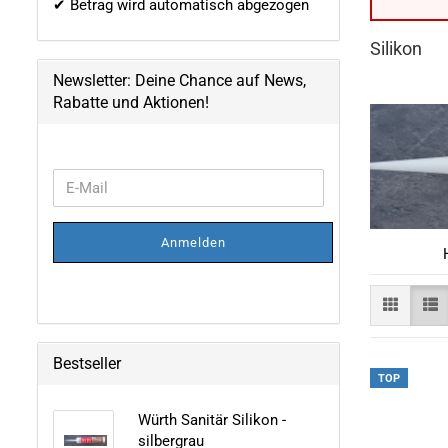
✔ Betrag wird automatisch abgezogen
Silikon
Newsletter: Deine Chance auf News,
Rabatte und Aktionen!
WEITER
E-
ZUR
Mail
NEWSLETTER-
ANMELDUNG
Anmelden
Bestseller
TOP
Würth Sanitär Silikon -
silbergrau