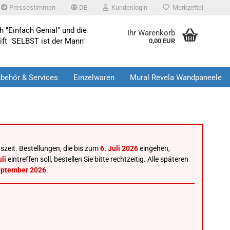
Pressestimmen
DE
Kundenlogin
Merkzettel
 "Einfach Genial" und die
Ihr Warenkorb
ift "SELBST ist der Mann"
0,00 EUR
behör & Services
Einzelwaren
Mural Revela Wandpaneele
szeit. Bestellungen, die bis zum
6. Juli 2026
eingehen,
li
eintreffen soll, bestellen Sie bitte rechtzeitig. Alle späteren
eptember 2026
.