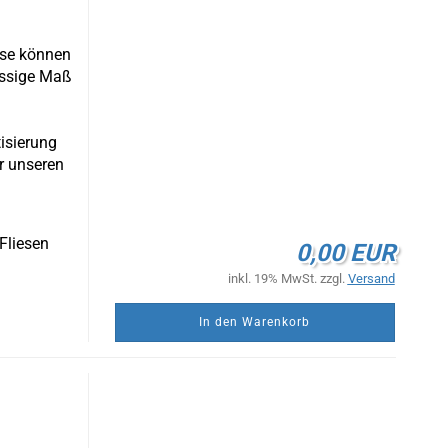
ese können
ässige Maß
isierung
ir unseren
Fliesen
0,00 EUR
inkl. 19% MwSt. zzgl.
Versand
In den Warenkorb