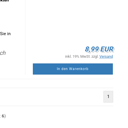
ekten
Sie in
8,99 EUR
ach
inkl. 19% MwSt. zzgl.
Versand
In den Warenkorb
1
t
6
)