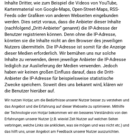
Inhalte Dritter, wie zum Beispiel die Videos von YouTube,
Kartenmaterial von Google-Maps, Open-Street-Maps, RSS-
Feeds oder Grafiken von anderen Webseiten eingebunden
werden. Dies setzt voraus, dass die Anbieter dieser Inhalte
(nachfolgend „Dritt-Anbieter“ genannt) die IP-Adresse der
Benutzer registrieren können. Denn ohne die IP-Adresse,
könnten sie die Inhalte nicht an den Browser des jeweiligen
Nutzers übermitteln. Die IP-Adresse ist somit für die Anzeige
dieser Medien erforderlich. Wir bemühen uns nur solche
Inhalte zu verwenden, deren jeweilige Anbieter die IP-Adresse
lediglich zur Auslieferung der Medien verwenden. Jedoch
haben wir keinen großen Einfluss darauf, dass die Dritt-
Anbieter die IP-Adresse für beispielsweise statistische
Zwecke speichern. Soweit dies uns bekannt wird, klären wir
die Benutzer hierüber auf.
Wir nutzen Hotjar, um die Bedürfnisse unserer Nutzer besser zu verstehen und 
das Angebot und die Erfahrung auf dieser Webseite zu optimieren. Mithilfe 
der Technologie von Hotjar bekommen wir ein besseres Verständnis von den 
Erfahrungen unserer Nutzer (z.B. wieviel Zeit Nutzer auf welchen Seiten 
verbringen, welche Links sie anklicken, was sie mögen und was nicht etc.) und 
das hilft uns, unser Angebot am Feedback unserer Nutzer auszurichten. 