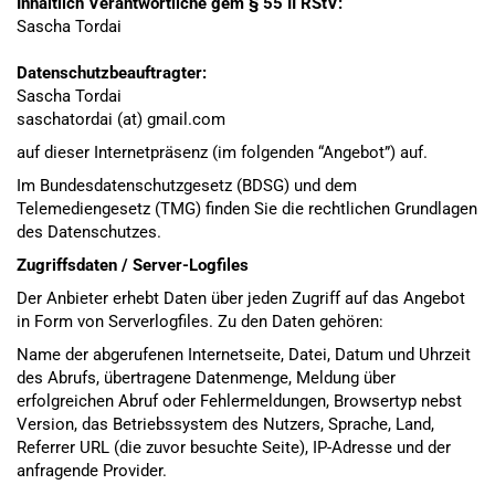
Inhaltlich Verantwortliche gem § 55 II RStV:
Sascha Tordai
Datenschutzbeauftragter:
Sascha Tordai
saschatordai (at) gmail.com
auf dieser Internetpräsenz (im folgenden “Angebot”) auf.
Im Bundesdatenschutzgesetz (BDSG) und dem
Telemediengesetz (TMG) finden Sie die rechtlichen Grundlagen
des Datenschutzes.
Zugriffsdaten / Server-Logfiles
Der Anbieter erhebt Daten über jeden Zugriff auf das Angebot
in Form von Serverlogfiles. Zu den Daten gehören:
Name der abgerufenen Internetseite, Datei, Datum und Uhrzeit
des Abrufs, übertragene Datenmenge, Meldung über
erfolgreichen Abruf oder Fehlermeldungen, Browsertyp nebst
Version, das Betriebssystem des Nutzers, Sprache, Land,
Referrer URL (die zuvor besuchte Seite), IP-Adresse und der
anfragende Provider.