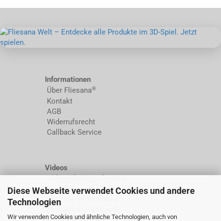
Informationen
®
Über Fliesana
Kontakt
AGB
Widerrufsrecht
Callback Service
Videos
Videoanleitung Fliesana
Fliesana in der Küche
Diese Webseite verwendet Cookies und andere
Fliesana im Wohnmobil
Technologien
Fliesana im Badeland
Wir verwenden Cookies und ähnliche Technologien, auch von
Anwendungsgebiete