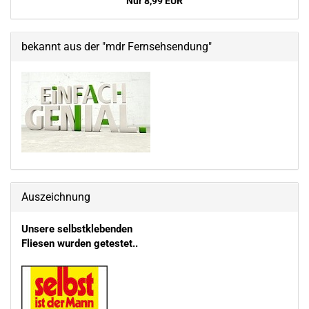
Nur 8,99 EUR
bekannt aus der "mdr Fernsehsendung"
Auszeichnung
Unsere selbstklebenden
Fliesen wurden getestet..