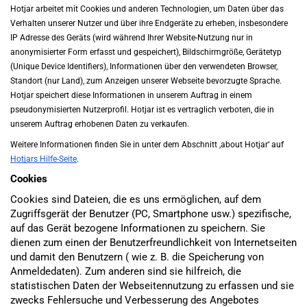
Hotjar arbeitet mit Cookies und anderen Technologien, um Daten über das 
Verhalten unserer Nutzer und über ihre Endgeräte zu erheben, insbesondere 
IP Adresse des Geräts (wird während Ihrer Website-Nutzung nur in 
anonymisierter Form erfasst und gespeichert), Bildschirmgröße, Gerätetyp 
(Unique Device Identifiers), Informationen über den verwendeten Browser, 
Standort (nur Land), zum Anzeigen unserer Webseite bevorzugte Sprache. 
Hotjar speichert diese Informationen in unserem Auftrag in einem 
pseudonymisierten Nutzerprofil. Hotjar ist es vertraglich verboten, die in 
unserem Auftrag erhobenen Daten zu verkaufen.
Weitere Informationen finden Sie in unter dem Abschnitt ‚about Hotjar‘ auf 
Hotjars Hilfe-Seite
.
Cookies
Cookies sind Dateien, die es uns ermöglichen, auf dem
Zugriffsgerät der Benutzer (PC, Smartphone usw.) spezifische,
auf das Gerät bezogene Informationen zu speichern. Sie
dienen zum einen der Benutzerfreundlichkeit von Internetseiten
und damit den Benutzern ( wie z. B. die Speicherung von
Anmeldedaten). Zum anderen sind sie hilfreich, die
statistischen Daten der Webseitennutzung zu erfassen und sie
zwecks Fehlersuche und Verbesserung des Angebotes