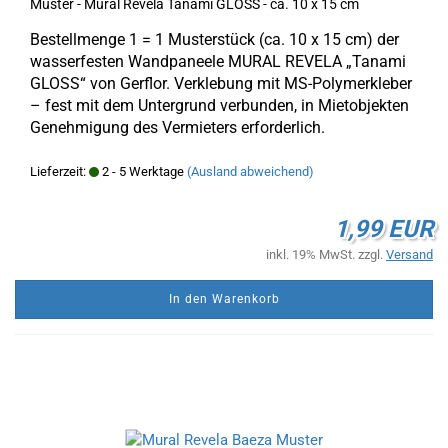
Muster - Mural Revela Tanami GLOSS - ca. 10 x 15 cm
Bestellmenge 1 = 1 Musterstück (ca. 10 x 15 cm) der
wasserfesten Wandpaneele MURAL REVELA „Tanami
GLOSS“ von Gerflor. Verklebung mit MS-Polymerkleber
– fest mit dem Untergrund verbunden, in Mietobjekten
Genehmigung des Vermieters erforderlich.
Lieferzeit:
2 - 5 Werktage
(Ausland abweichend)
1,99 EUR
inkl. 19% MwSt. zzgl.
Versand
In den Warenkorb