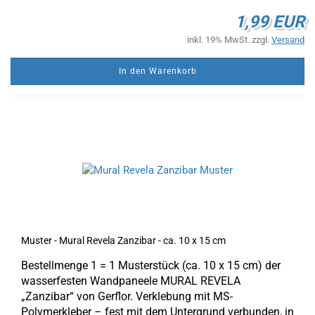
1,99 EUR
inkl. 19% MwSt. zzgl.
Versand
In den Warenkorb
Muster - Mural Revela Zanzibar - ca. 10 x 15 cm
Bestellmenge 1 = 1 Musterstück (ca. 10 x 15 cm) der
wasserfesten Wandpaneele MURAL REVELA
„Zanzibar“ von Gerflor. Verklebung mit MS-
Polymerkleber – fest mit dem Untergrund verbunden, in