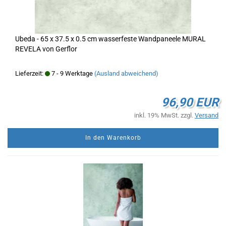
Ubeda - 65 x 37.5 x 0.5 cm wasserfeste Wandpaneele MURAL
REVELA von Gerflor
Lieferzeit:
7 - 9 Werktage
(Ausland abweichend)
96,90 EUR
inkl. 19% MwSt. zzgl.
Versand
In den Warenkorb