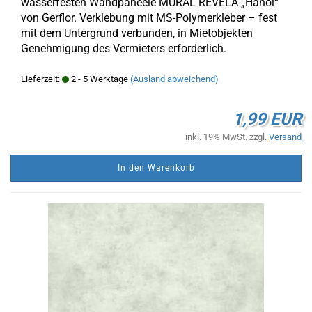
wasserfesten Wandpaneele MURAL REVELA „Hanoi“
von Gerflor. Verklebung mit MS-Polymerkleber – fest
mit dem Untergrund verbunden, in Mietobjekten
Genehmigung des Vermieters erforderlich.
Lieferzeit:
2 - 5 Werktage
(Ausland abweichend)
1,99 EUR
inkl. 19% MwSt. zzgl.
Versand
In den Warenkorb