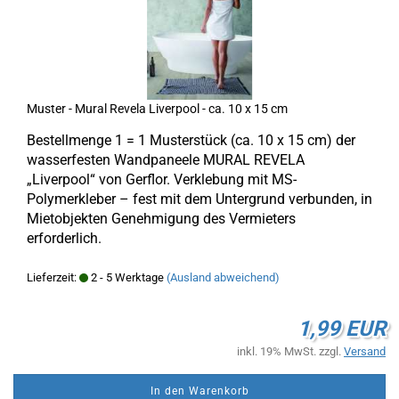
Muster - Mural Revela Liverpool - ca. 10 x 15 cm
Bestellmenge 1 = 1 Musterstück (ca. 10 x 15 cm) der
wasserfesten Wandpaneele MURAL REVELA
„Liverpool“ von Gerflor. Verklebung mit MS-
Polymerkleber – fest mit dem Untergrund verbunden, in
Mietobjekten Genehmigung des Vermieters
erforderlich.
Lieferzeit:
2 - 5 Werktage
(Ausland abweichend)
1,99 EUR
inkl. 19% MwSt. zzgl.
Versand
In den Warenkorb