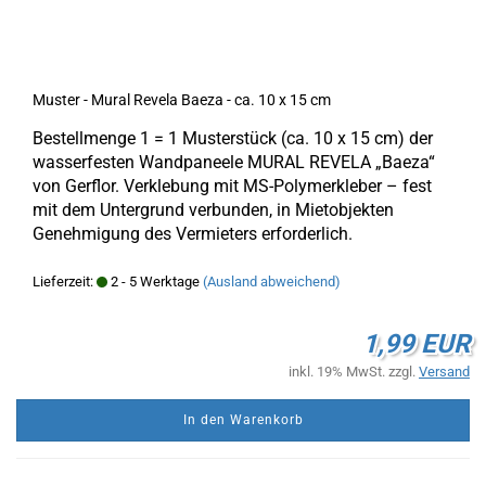
Muster - Mural Revela Baeza - ca. 10 x 15 cm
Bestellmenge 1 = 1 Musterstück (ca. 10 x 15 cm) der
wasserfesten Wandpaneele MURAL REVELA „Baeza“
von Gerflor. Verklebung mit MS-Polymerkleber – fest
mit dem Untergrund verbunden, in Mietobjekten
Genehmigung des Vermieters erforderlich.
Lieferzeit:
2 - 5 Werktage
(Ausland abweichend)
1,99 EUR
inkl. 19% MwSt. zzgl.
Versand
In den Warenkorb