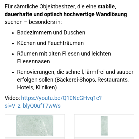
Für sämtliche Objektbesitzer, die eine
stabile,
dauerhafte und optisch hochwertige Wandlösung
suchen – besonders in:
Badezimmern und Duschen
Küchen und Feuchträumen
Räumen mit alten Fliesen und leichten
Fliesennasen
Renovierungen, die schnell, lärmfrei und sauber
erfolgen sollen (Bäckerei-Shops, Restaurants,
Hotels, Kliniken)
Video:
https://youtu.be/Q10NcGHvq1c?
si=V_z_blyQ0ufT7wWs