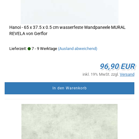
Hanoi - 65 x 37.5 x 0.5 cm wasserfeste Wandpaneele MURAL
REVELA von Gerflor
Lieferzeit:
7 - 9 Werktage
(Ausland abweichend)
96,90 EUR
inkl. 19% MwSt. zzgl.
Versand
In den Warenkorb