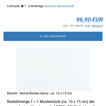
Lieferzeit:
7 - 9 Werktage
(Ausland abweichend)
96,90 EUR
inkl. 19% MwSt. zzgl.
Versand
In den Warenkorb
Muster - Mural Revela Hanoi - ca. 10 x 15 cm
Bestellmenge 1 = 1 Musterstück (ca. 10 x 15 cm) der