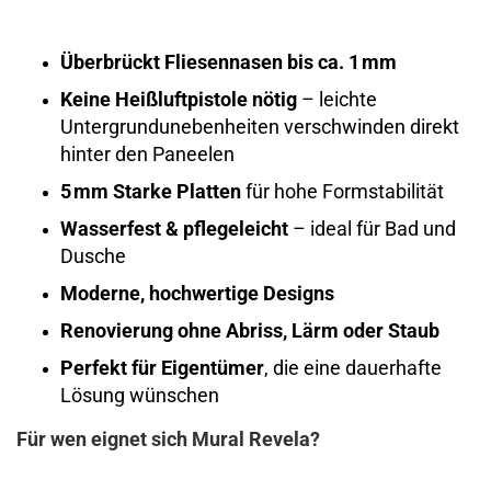
Überbrückt Fliesennasen bis ca. 1 mm
Keine Heißluftpistole nötig
– leichte
Untergrundunebenheiten verschwinden direkt
hinter den Paneelen
5 mm Starke Platten
für hohe Formstabilität
Wasserfest & pflegeleicht
– ideal für Bad und
Dusche
Moderne, hochwertige Designs
Renovierung ohne Abriss, Lärm oder Staub
Perfekt für Eigentümer
, die eine dauerhafte
Lösung wünschen
Für wen eignet sich Mural Revela?