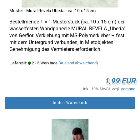
Muster - Mural Revela Ubeda - ca. 10 x 15 cm
Bestellmenge 1 = 1 Musterstück (ca. 10 x 15 cm) der
wasserfesten Wandpaneele MURAL REVELA „Ubeda“
von Gerflor. Verklebung mit MS-Polymerkleber – fest
mit dem Untergrund verbunden, in Mietobjekten
Genehmigung des Vermieters erforderlich.
Lieferzeit:
2 - 5 Werktage
(Ausland abweichend)
1,99 EUR
inkl. 19% MwSt. zzgl.
Versand
In den Warenkorb