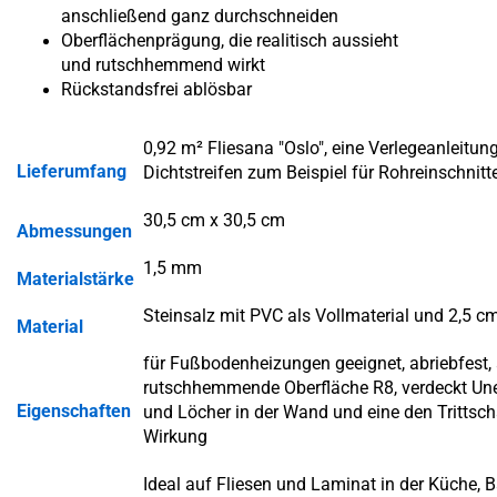
anschließend ganz durchschneiden
Oberflächenprägung, die realitisch aussieht
und rutschhemmend wirkt
Rückstandsfrei ablösbar
0,92 m² Fliesana "Oslo", eine Verlegeanleitung
Lieferumfang
Dichtstreifen zum Beispiel für Rohreinschnit
30,5 cm x 30,5 cm
Abmessungen
1,5 mm
Materialstärke
Steinsalz mit PVC als Vollmaterial und 2,5 c
Material
für Fußbodenheizungen geeignet, abriebfest, a
rutschhemmende Oberfläche R8, verdeckt Un
Eigenschaften
und Löcher in der Wand und eine den Tritts
Wirkung
Ideal auf Fliesen und Laminat in der Küche, 