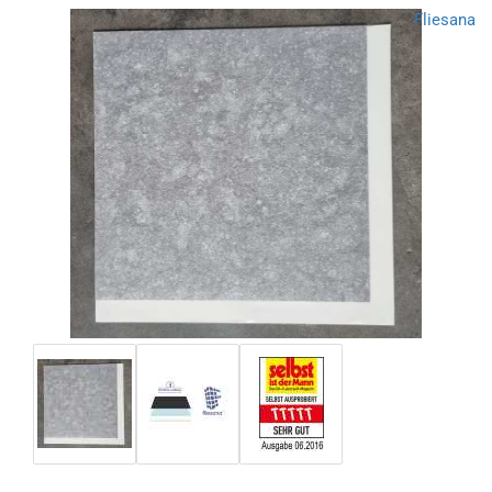
Fliesana