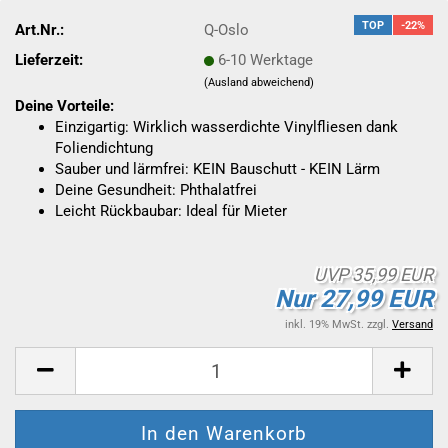
TOP
-22%
Art.Nr.:
Q-Oslo
Lieferzeit:
6-10 Werktage
(Ausland abweichend)
Deine Vorteile:
Einzigartig: Wirklich wasserdichte Vinylfliesen dank
Foliendichtung
Sauber und lärmfrei: KEIN Bauschutt - KEIN Lärm
Deine Gesundheit: Phthalatfrei
Leicht Rückbaubar: Ideal für Mieter
UVP 35,99 EUR
Nur 27,99 EUR
inkl. 19% MwSt. zzgl.
Versand