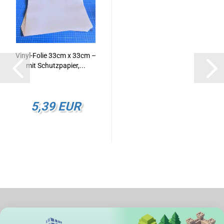
Vinyl-Folie 33cm x 33cm –
mit Schutzpapier,...
5,39 EUR