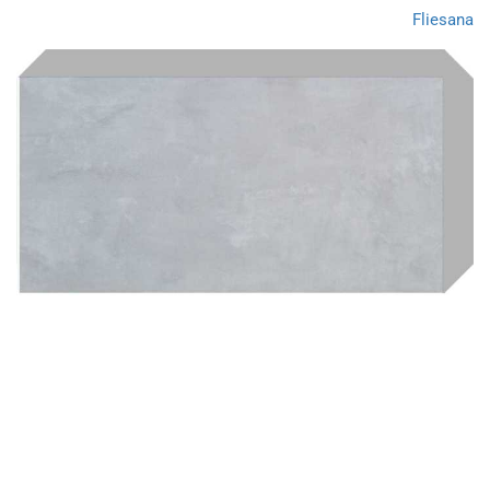
Fliesana