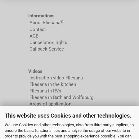
Informations
®
About Fliesana
Contact
AGB
Cancelation rights
Callback Service
Videos
Instruction video Fliesana
Fliesana in the kitchen
Fliesana in RVs
Fliesana in Bathland Wolfsburg
Areas of application
How we test
This website uses Cookies and other technologies.
We use Cookies and other technologies, also from third-party suppliers, to
More about...
ensure the basic functionalities and analyze the usage of our website in
Installation instructions
order to provide you with the best shopping experience possible. You can