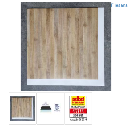
Fliesana