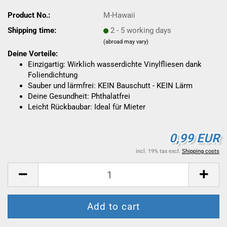
Product No.:
M-Hawaii
Shipping time:
2 - 5 working days
(abroad may vary)
Deine Vorteile:
Einzigartig: Wirklich wasserdichte Vinylfliesen dank
Foliendichtung
Sauber und lärmfrei: KEIN Bauschutt - KEIN Lärm
Deine Gesundheit: Phthalatfrei
Leicht Rückbaubar: Ideal für Mieter
0,99 EUR
incl. 19% tax excl.
Shipping costs