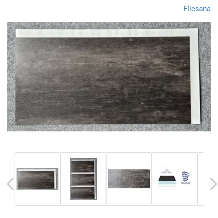
Fliesana