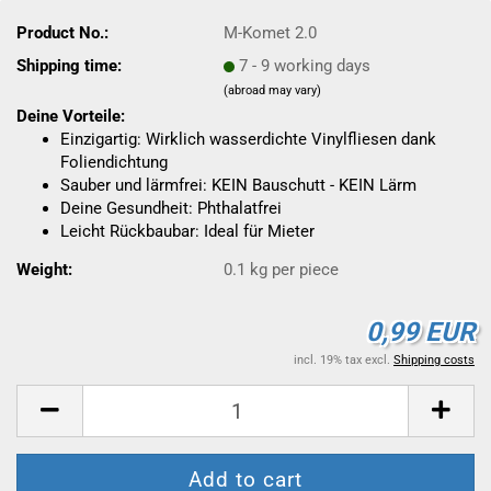
Product No.:
M-Komet 2.0
Shipping time:
7 - 9 working days
(abroad may vary)
Deine Vorteile:
Einzigartig: Wirklich wasserdichte Vinylfliesen dank
Foliendichtung
Sauber und lärmfrei: KEIN Bauschutt - KEIN Lärm
Deine Gesundheit: Phthalatfrei
Leicht Rückbaubar: Ideal für Mieter
Weight:
0.1
kg per piece
0,99 EUR
incl. 19% tax excl.
Shipping costs