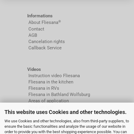
Informations
®
About Fliesana
Contact
AGB
Cancelation rights
Callback Service
Videos
Instruction video Fliesana
Fliesana in the kitchen
Fliesana in RVs
Fliesana in Bathland Wolfsburg
Areas of application
How we test
This website uses Cookies and other technologies.
We use Cookies and other technologies, also from third-party suppliers, to
More about...
ensure the basic functionalities and analyze the usage of our website in
Installation instructions
order to provide you with the best shopping experience possible. You can