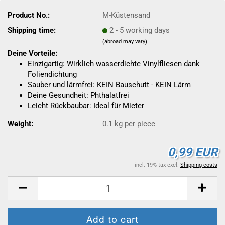
Product No.:
M-Küstensand
Shipping time:
2 - 5 working days
(abroad may vary)
Deine Vorteile:
Einzigartig: Wirklich wasserdichte Vinylfliesen dank
Foliendichtung
Sauber und lärmfrei: KEIN Bauschutt - KEIN Lärm
Deine Gesundheit: Phthalatfrei
Leicht Rückbaubar: Ideal für Mieter
Weight:
0.1
kg per piece
0,99 EUR
incl. 19% tax excl.
Shipping costs