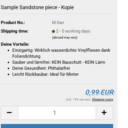
Sample Sandstone piece - Kopie
Product No.:
M-San
Shipping time:
2 - 5 working days
(abroad may vary)
Deine Vorteile:
Einzigartig: Wirklich wasserdichte Vinylfliesen dank
Foliendichtung
Sauber und lärmfrei: KEIN Bauschutt - KEIN Lärm
Deine Gesundheit: Phthalatfrei
Leicht Rückbaubar: Ideal für Mieter
0,99 EUR
incl. 19% tax excl.
Shipping costs