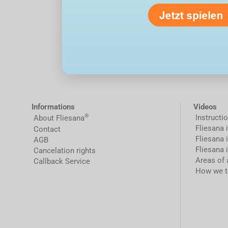
Informations
Videos
®
Instructi
About Fliesana
Fliesana 
Contact
Fliesana 
AGB
Fliesana 
Cancelation rights
Areas of 
Callback Service
How we t