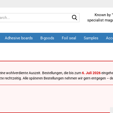
Known by "
Search...
specialist mag
Adhesive boards
B-goods
Foil seal
Samples
Acc
ine wohlverdiente Auszeit. Bestellungen, die bis zum
6. Juli 2026
eingehe
 bitte rechtzeitig. Alle späteren Bestellungen nehmen wir gern entgegen –