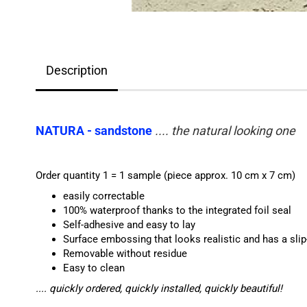
Description
NATURA - sandstone
.... the natural looking one
Order quantity 1 = 1 sample (piece approx. 10 cm x 7 cm)
easily correctable
100% waterproof thanks to the integrated foil seal
Self-adhesive and easy to lay
Surface embossing that looks realistic and has a slip
Removable without residue
Easy to clean
.... quickly ordered, quickly installed, quickly beautiful!