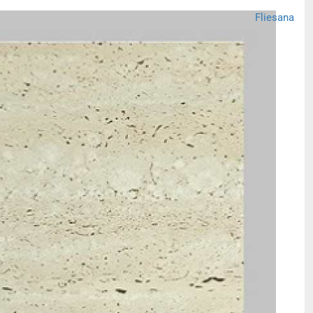
Fliesana