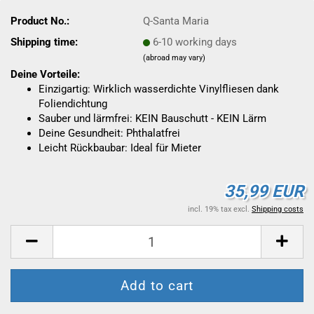
Product No.:
Q-Santa Maria
Shipping time:
6-10 working days
(abroad may vary)
Deine Vorteile:
Einzigartig: Wirklich wasserdichte Vinylfliesen dank
Foliendichtung
Sauber und lärmfrei: KEIN Bauschutt - KEIN Lärm
Deine Gesundheit: Phthalatfrei
Leicht Rückbaubar: Ideal für Mieter
35,99 EUR
incl. 19% tax excl.
Shipping costs