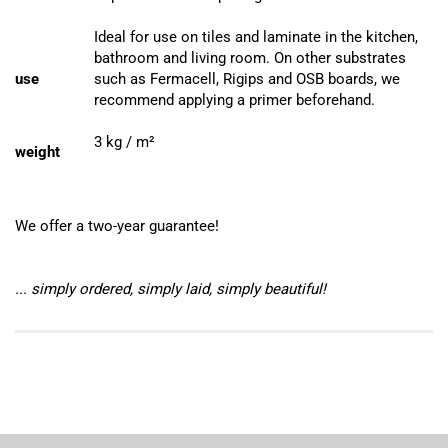
Ideal for use on tiles and laminate in the kitchen,
bathroom and living room.
On other substrates
use
such as Fermacell, Rigips and OSB boards, we
recommend applying a primer beforehand.
3 kg / m²
weight
We offer a two-year guarantee!
... simply ordered, simply laid, simply beautiful!