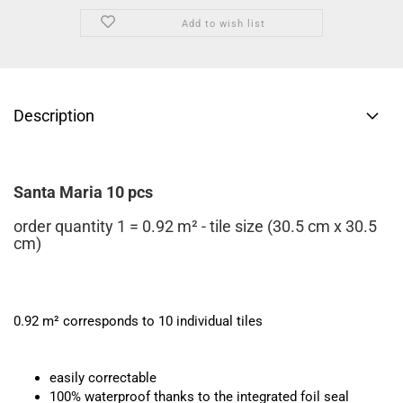
Add to wish list
Description
Santa Maria 10 pcs
order quantity 1 = 0.92 m² - tile size (30.5 cm x 30.5
cm)
0.92 m² corresponds to 10 individual tiles
easily correctable
100% waterproof thanks to the integrated foil seal