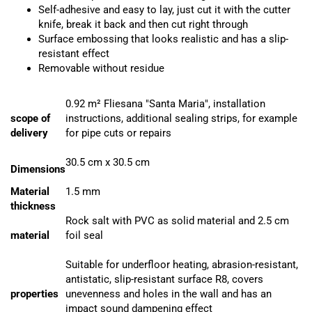
Self-adhesive and easy to lay, just cut it with the cutter
knife, break it back and then cut right through
Surface embossing that looks realistic and has a slip-
resistant effect
Removable without residue
0.92 m² Fliesana "Santa Maria", installation
scope of
instructions, additional sealing strips, for example
delivery
for pipe cuts or repairs
30.5 cm x 30.5 cm
Dimensions
Material
1.5 mm
thickness
Rock salt with PVC as solid material and 2.5 cm
material
foil seal
Suitable for underfloor heating, abrasion-resistant,
antistatic, slip-resistant surface R8, covers
properties
unevenness and holes in the wall and has an
impact sound dampening effect