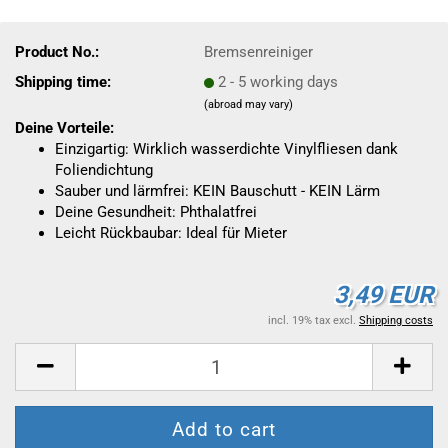
Product No.:
Bremsenreiniger
Shipping time:
2 - 5 working days
(abroad may vary)
Deine Vorteile:
Einzigartig: Wirklich wasserdichte Vinylfliesen dank
Foliendichtung
Sauber und lärmfrei: KEIN Bauschutt - KEIN Lärm
Deine Gesundheit: Phthalatfrei
Leicht Rückbaubar: Ideal für Mieter
3,49 EUR
incl. 19% tax excl.
Shipping costs