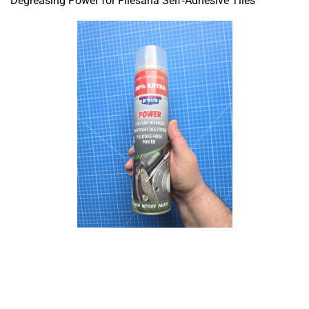
Degreasing Power for Fliesana Self‑Adhesive Tiles