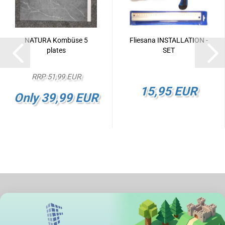
NATURA Kombüse 5
Fliesana INSTALLATION -
plates
SET
RRP 51,99 EUR
15,95 EUR
Only 39,99 EUR