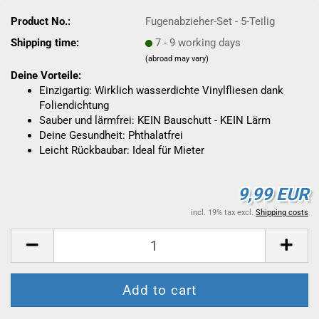
Product No.:
Fugenabzieher-Set - 5-Teilig
Shipping time:
7 - 9 working days
(abroad may vary)
Deine Vorteile:
Einzigartig: Wirklich wasserdichte Vinylfliesen dank
Foliendichtung
Sauber und lärmfrei: KEIN Bauschutt - KEIN Lärm
Deine Gesundheit: Phthalatfrei
Leicht Rückbaubar: Ideal für Mieter
9,99 EUR
incl. 19% tax excl.
Shipping costs