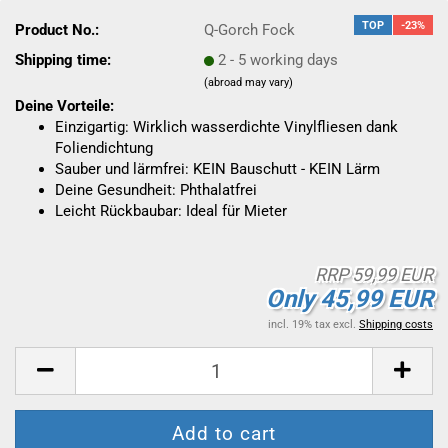
TOP
-23%
Product No.:
Q-Gorch Fock
Shipping time:
2 - 5 working days
(abroad may vary)
Deine Vorteile:
Einzigartig: Wirklich wasserdichte Vinylfliesen dank
Foliendichtung
Sauber und lärmfrei: KEIN Bauschutt - KEIN Lärm
Deine Gesundheit: Phthalatfrei
Leicht Rückbaubar: Ideal für Mieter
RRP 59,99 EUR
Only 45,99 EUR
incl. 19% tax excl.
Shipping costs