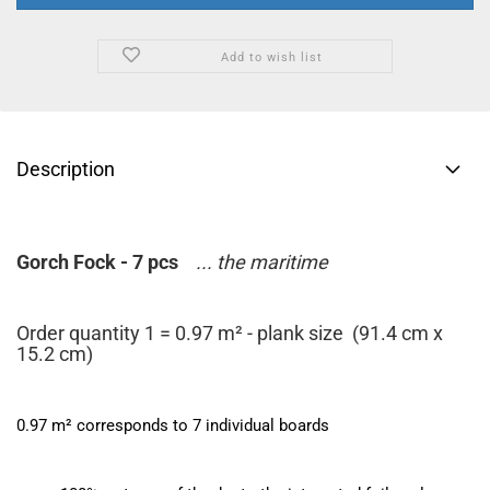
Add to wish list
Description
Gorch Fock - 7 pcs
... the maritime
Order quantity 1 = 0.97 m² - plank size
(91.4 cm x
15.2 cm)
0.97 m² corresponds to 7 individual boards