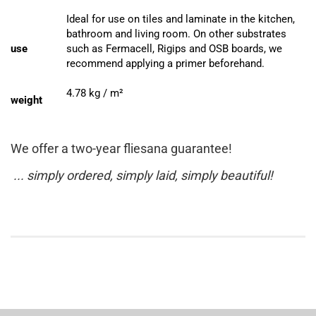
Ideal for use on tiles and laminate in the kitchen,
bathroom and living room.
On other substrates
use
such as Fermacell, Rigips and OSB boards, we
recommend applying a primer beforehand.
4.78 kg / m²
weight
We offer a two-year fliesana guarantee!
... simply ordered, simply laid, simply beautiful!