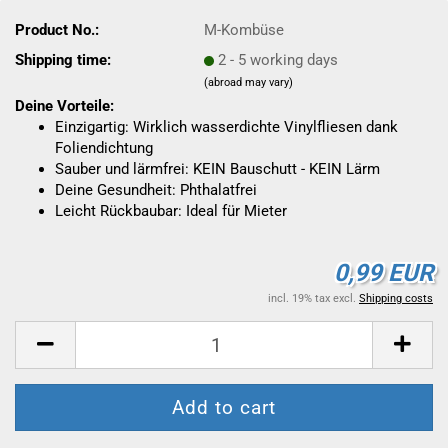
Product No.:
M-Kombüse
Shipping time:
2 - 5 working days
(abroad may vary)
Deine Vorteile:
Einzigartig: Wirklich wasserdichte Vinylfliesen dank
Foliendichtung
Sauber und lärmfrei: KEIN Bauschutt - KEIN Lärm
Deine Gesundheit: Phthalatfrei
Leicht Rückbaubar: Ideal für Mieter
0,99 EUR
incl. 19% tax excl.
Shipping costs