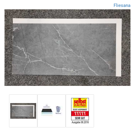
Fliesana