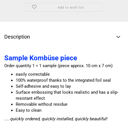
Add to wish list
Description
Sample Kombüse piece
Order quantity 1 = 1 sample (piece approx. 10 cm x 7 cm)
easily correctable
100% waterproof thanks to the integrated foil seal
Self-adhesive and easy to lay
Surface embossing that looks realistic and has a slip-
resistant effect
Removable without residue
Easy to clean
.... quickly ordered, quickly installed, quickly beautiful!