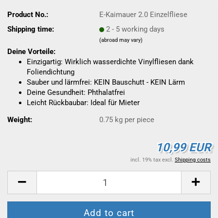
Product No.:
E-Kaimauer 2.0 Einzelfliese
Shipping time:
2 - 5 working days
(abroad may vary)
Deine Vorteile:
Einzigartig: Wirklich wasserdichte Vinylfliesen dank
Foliendichtung
Sauber und lärmfrei: KEIN Bauschutt - KEIN Lärm
Deine Gesundheit: Phthalatfrei
Leicht Rückbaubar: Ideal für Mieter
Weight:
0.75
kg per piece
10,99 EUR
incl. 19% tax excl.
Shipping costs