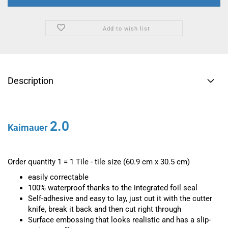
Add to wish list
Description
2.0
Kaimauer
Order quantity 1 = 1 Tile - tile size (60.9 cm x 30.5 cm)
easily correctable
100% waterproof thanks to the integrated foil seal
Self-adhesive and easy to lay, just cut it with the cutter
knife, break it back and then cut right through
Surface embossing that looks realistic and has a slip-