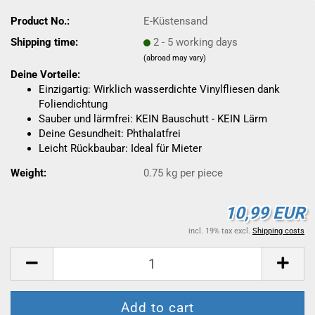
Product No.:
E-Küstensand
Shipping time:
2 - 5 working days
(abroad may vary)
Deine Vorteile:
Einzigartig: Wirklich wasserdichte Vinylfliesen dank
Foliendichtung
Sauber und lärmfrei: KEIN Bauschutt - KEIN Lärm
Deine Gesundheit: Phthalatfrei
Leicht Rückbaubar: Ideal für Mieter
Weight:
0.75
kg per piece
10,99 EUR
incl. 19% tax excl.
Shipping costs