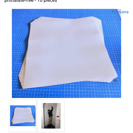
phthalate-free - 10 pieces
Fliesana