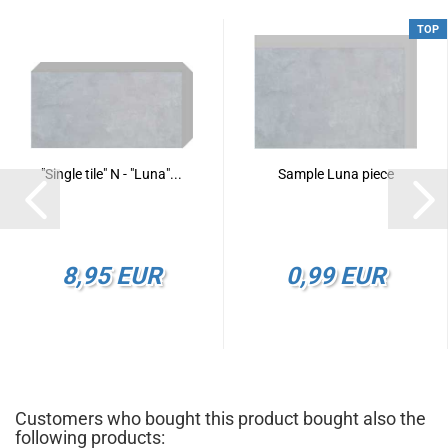
TOP
"Single tile" N - "Luna"...
Sample Luna piece
8,95 EUR
0,99 EUR
Customers who bought this product bought also the
following products: