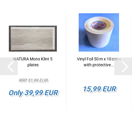
NATURA Mons Klint 5
Vinyl Foil 50 m x 10 cm –
plates
with protective...
RRP 51,99 EUR
15,99 EUR
Only 39,99 EUR