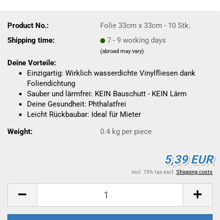
Product No.:
Folie 33cm x 33cm - 10 Stk.
Shipping time:
7 - 9 working days
(abroad may vary)
Deine Vorteile:
Einzigartig: Wirklich wasserdichte Vinylfliesen dank
Foliendichtung
Sauber und lärmfrei: KEIN Bauschutt - KEIN Lärm
Deine Gesundheit: Phthalatfrei
Leicht Rückbaubar: Ideal für Mieter
Weight:
0.4
kg per piece
5,39 EUR
incl. 19% tax excl.
Shipping costs