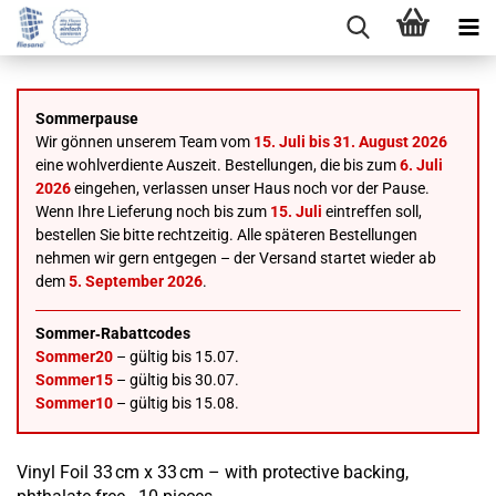
Sommerpause
Wir gönnen unserem Team vom
15. Juli bis 31. August 2026
eine wohlverdiente Auszeit. Bestellungen, die bis zum
6. Juli
2026
eingehen, verlassen unser Haus noch vor der Pause.
Wenn Ihre Lieferung noch bis zum
15. Juli
eintreffen soll,
bestellen Sie bitte rechtzeitig. Alle späteren Bestellungen
nehmen wir gern entgegen – der Versand startet wieder ab
dem
5. September 2026
.
Sommer‑Rabattcodes
Sommer20
– gültig bis 15.07.
Sommer15
– gültig bis 30.07.
Sommer10
– gültig bis 15.08.
Vinyl Foil 33 cm x 33 cm – with protective backing,