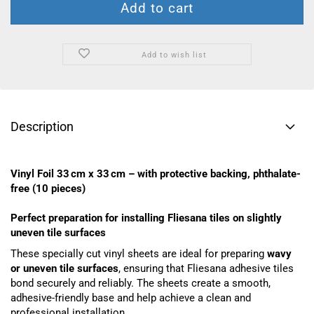
Add to wish list
Description
Vinyl Foil 33 cm x 33 cm – with protective backing, phthalate-
free (10 pieces)
Perfect preparation for installing Fliesana tiles on slightly
uneven tile surfaces
These specially cut vinyl sheets are ideal for preparing
wavy
or uneven tile surfaces
, ensuring that Fliesana adhesive tiles
bond securely and reliably. The sheets create a smooth,
adhesive-friendly base and help achieve a clean and
professional installation.